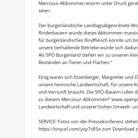
Mercosur-Abkommen enorm unter Druck gerat
seien.
Der burgenländische Landtagsabgeordnete Wol
Rinderbauern würde dieses Abkommen massive
für burgenländisches Rindfleisch könnte um bis
unsere tierhaltende Betriebe würde sich dadurc
Als SPÖ Burgenland stehen wir zu unseren klei
Beständen an Tieren und Flächen.“
Einig waren sich Etzenberger, Margreiter und Du
unsere heimische Landwirtschaft, für unsere K
und Vernunft braucht. Die SPÖ-Bauern rufen da
zu diesem Mercosur-Abkommen!“ www.openpeti
Landwirtschaft und unserer hohen Umwelt- und
SERVICE: Fotos von der Pressekonferenz stehen 
https://tinyurl.com/ycp7s85e zum Download z