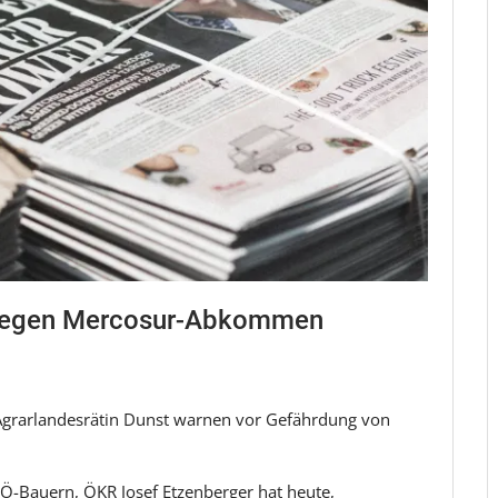
n gegen Mercosur-Abkommen
grarlandesrätin Dunst warnen vor Gefährdung von
Ö-Bauern, ÖKR Josef Etzenberger hat heute,