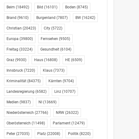
Beim
(18492)
Bild
(16101)
Boden
(8745)
Brand
(9610)
Burgenland
(7807)
BW
(16242)
Christian
(20423)
City
(5722)
Europa
(39800)
Fernsehen
(9505)
Freitag
(33224)
Gesundheit
(6104)
Graz
(9930)
Haus
(16808)
HE
(6509)
Innsbruck
(7220)
Klaus
(7373)
Kriminalität
(84375)
Kärnten
(9704)
Landesregierung
(6582)
Linz
(10707)
Medien
(9837)
NI
(13669)
Niederösterreich
(27766)
NRW
(26322)
Oberösterreich
(11498)
Parlament
(12479)
Peter
(27035)
Platz
(22008)
Politik
(8220)