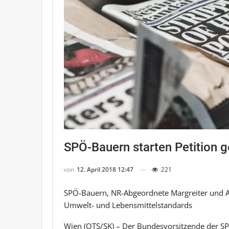
SPÖ-Bauern starten Petitio
von
12. April 2018 12:47
221
SPÖ-Bauern, NR-Abgeordnete Margreiter und A
Umwelt- und Lebensmittelstandards
Wien (OTS/SK) – Der Bundesvorsitzende der SP