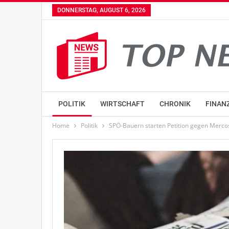
DONNERSTAG, AUGUST 6, 2026
POLITIK
WIRTSCHAFT
CHRONIK
FINAN
Home
Politik
SPÖ-Bauern starten Petition gegen Mer