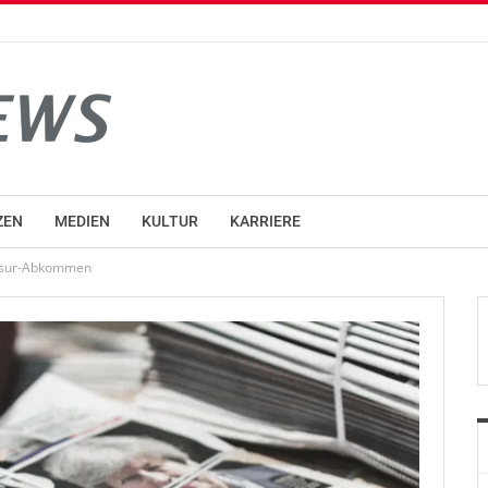
ZEN
MEDIEN
KULTUR
KARRIERE
cosur-Abkommen