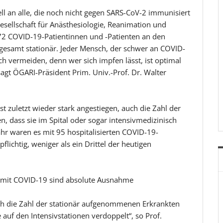
l an alle, die noch nicht gegen SARS-CoV-2 immunisiert
Gesellschaft für Anästhesiologie, Reanimation und
 72 COVID-19-Patientinnen und -Patienten an den
sgesamt stationär. Jeder Mensch, der schwer an COVID-
 sich vermeiden, denn wer sich impfen lässt, ist optimal
agt ÖGARI-Präsident Prim. Univ.-Prof. Dr. Walter
t zuletzt wieder stark angestiegen, auch die Zahl der
, dass sie im Spital oder sogar intensivmedizinisch
r waren es mit 95 hospitalisierten COVID-19-
flichtig, weniger als ein Drittel der heutigen
n mit COVID-19 sind absolute Ausnahme
ich die Zahl der stationär aufgenommenen Erkrankten
auf den Intensivstationen verdoppelt“, so Prof.