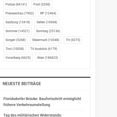
Polizei
(84141)
Post
(5298)
Presseschau
(7902)
RP
(12464)
Salzburg
(13418)
Seiten
(10068)
Sommer
(14521)
Sonntag
(25136)
Sorgen
(5268)
Steiermark
(10348)
TH
(6375)
Tirol
(10058)
TV-Ausblick
(6179)
Vorarlberg
(6625)
Wien
(186823)
NEUESTE BEITRÄGE
Floridsdorfer Brücke: Baufortschritt ermöglicht
frühere Verkehrsumstellung
Tag des militärischen Widerstands: