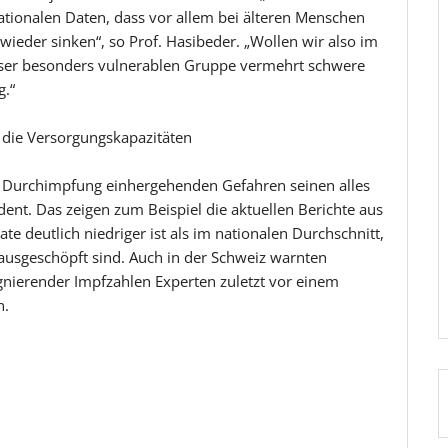
ationalen Daten, dass vor allem bei älteren Menschen
 wieder sinken“, so Prof. Hasibeder. „Wollen wir also im
ser besonders vulnerablen Gruppe vermehrt schwere
g.“
r die Versorgungskapazitäten
n Durchimpfung einhergehenden Gefahren seinen alles
dent. Das zeigen zum Beispiel die aktuellen Berichte aus
e deutlich niedriger ist als im nationalen Durchschnitt,
 ausgeschöpft sind. Auch in der Schweiz warnten
agnierender Impfzahlen Experten zuletzt vor einem
n.