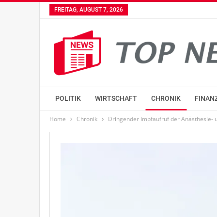
FREITAG, AUGUST 7, 2026
POLITIK
WIRTSCHAFT
CHRONIK
FINAN
Home
Chronik
Dringender Impfaufruf der Anästhesie- u