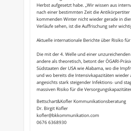
Herbst aufgesetzt habe. „Wir wissen aus intern
nach einer bestimmten Zeit die Antikörpertiter
kommenden Winter nicht wieder gerade in die
Verläufe sehen, ist die Auffrischung sehr wichti
Aktuelle internationale Berichte über Risiko fü
Die mit der 4. Welle und einer unzureichende
andere als theoretisch, betont der ÖGARI-Präsi
Südstaaten der USA wie Alabama, wo die Impfrat
und wo bereits die Intensivkapazitäten wieder
angesichts stark steigender Infektions- und st
massiven Risiko für die Versorgungskapazitäte
Bettschart&Kofler Kommunikationsberatung
Dr. Birgit Kofler
kofler@bkkommunikation.com
0676 6368930