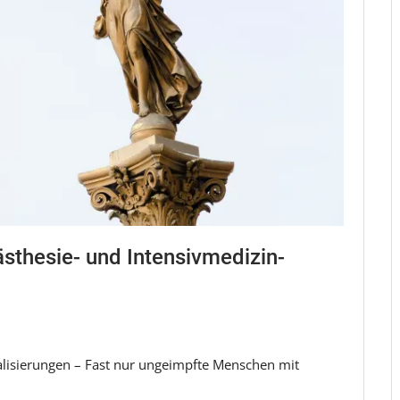
sthesie- und Intensivmedizin-
alisierungen – Fast nur ungeimpfte Menschen mit