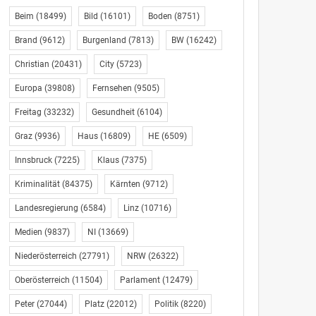
Beim
(18499)
Bild
(16101)
Boden
(8751)
Brand
(9612)
Burgenland
(7813)
BW
(16242)
Christian
(20431)
City
(5723)
Europa
(39808)
Fernsehen
(9505)
Freitag
(33232)
Gesundheit
(6104)
Graz
(9936)
Haus
(16809)
HE
(6509)
Innsbruck
(7225)
Klaus
(7375)
Kriminalität
(84375)
Kärnten
(9712)
Landesregierung
(6584)
Linz
(10716)
Medien
(9837)
NI
(13669)
Niederösterreich
(27791)
NRW
(26322)
Oberösterreich
(11504)
Parlament
(12479)
Peter
(27044)
Platz
(22012)
Politik
(8220)