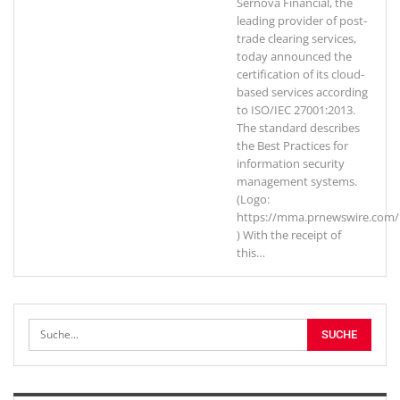
Sernova Financial, the
leading provider of post-
trade clearing services,
today announced the
certification of its cloud-
based services according
to ISO/IEC 27001:2013.
The standard describes
the Best Practices for
information security
management systems.
(Logo:
https://mma.prnewswire.com/
) With the receipt of
this
…