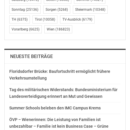
Sonntag
(25136)
Sorgen
(5268)
Steiermark
(10348)
TH
(6375)
Tirol
(10058)
TV-Ausblick
(6179)
Vorarlberg
(6625)
Wien
(186823)
NEUESTE BEITRÄGE
Floridsdorfer Brücke: Baufortschritt ermöglicht frühere
Verkehrsumstellung
Tag des militärischen Widerstands: Bundesministerium für
Landesverteidigung erinnert an Mut und Gewissen
Summer Schools beleben den IMC Campus Krems
ÖVP – Wienerinnen: Die Leistung von Familien ist
unbezahlbar – Familie ist kein Business Case – Grüne