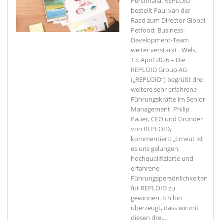
Personalia: REPLOID
bestellt Paul van der
Raad zum Director Global
Petfood; Business-
Development-Team
weiter verstärkt Wels,
13. April 2026 – Die
REPLOID Group AG
(„REPLOID“) begrüßt drei
weitere sehr erfahrene
Führungskräfte im Senior
Management. Philip
Pauer, CEO und Gründer
von REPLOID,
kommentiert: „Erneut ist
es uns gelungen,
hochqualifizierte und
erfahrene
Führungspersönlichkeiten
für REPLOID zu
gewinnen. Ich bin
überzeugt, dass wir mit
diesen drei
…