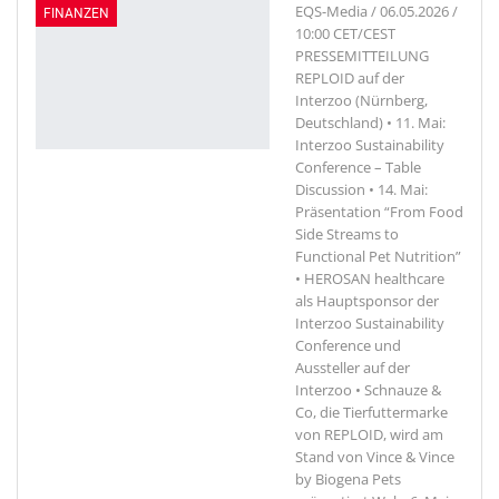
EQS-Media / 06.05.2026 /
FINANZEN
10:00 CET/CEST
PRESSEMITTEILUNG
REPLOID auf der
Interzoo (Nürnberg,
Deutschland) • 11. Mai:
Interzoo Sustainability
Conference – Table
Discussion • 14. Mai:
Präsentation “From Food
Side Streams to
Functional Pet Nutrition”
• HEROSAN healthcare
als Hauptsponsor der
Interzoo Sustainability
Conference und
Aussteller auf der
Interzoo • Schnauze &
Co, die Tierfuttermarke
von REPLOID, wird am
Stand von Vince & Vince
by Biogena Pets