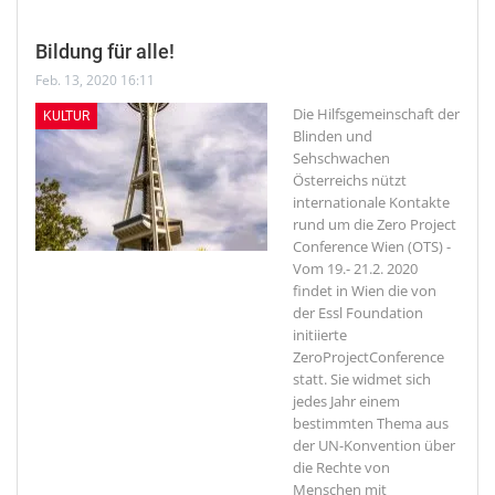
Bildung für alle!
Feb. 13, 2020 16:11
Die Hilfsgemeinschaft der
KULTUR
Blinden und
Sehschwachen
Österreichs nützt
internationale Kontakte
rund um die Zero Project
Conference
Wien (OTS) -
Vom 19.- 21.2. 2020
findet in Wien die von
der Essl Foundation
initiierte
ZeroProjectConference
statt. Sie widmet sich
jedes Jahr einem
bestimmten Thema aus
der UN-Konvention über
die Rechte von
Menschen mit