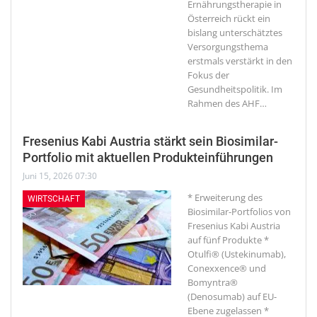
Ernährungstherapie in
Österreich rückt ein
bislang unterschätztes
Versorgungsthema
erstmals verstärkt in den
Fokus der
Gesundheitspolitik. Im
Rahmen des AHF
…
Fresenius Kabi Austria stärkt sein Biosimilar-
Portfolio mit aktuellen Produkteinführungen
Juni 15, 2026 07:30
* Erweiterung des
WIRTSCHAFT
Biosimilar-Portfolios von
Fresenius Kabi Austria
auf fünf Produkte *
Otulfi® (Ustekinumab),
Conexxence® und
Bomyntra®
(Denosumab) auf EU-
Ebene zugelassen *