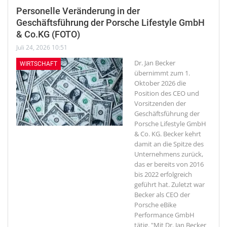
Personelle Veränderung in der
Geschäftsführung der Porsche Lifestyle GmbH
& Co.KG (FOTO)
Juli 24, 2026 10:51
Dr. Jan Becker
WIRTSCHAFT
übernimmt zum 1.
Oktober 2026 die
Position des CEO und
Vorsitzenden der
Geschäftsführung der
Porsche Lifestyle GmbH
& Co. KG. Becker kehrt
damit an die Spitze des
Unternehmens zurück,
das er bereits von 2016
bis 2022 erfolgreich
geführt hat. Zuletzt war
Becker als CEO der
Porsche eBike
Performance GmbH
tätig. "Mit Dr. Jan Becker