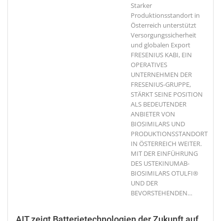
Starker
Produktionsstandort in
Österreich unterstützt
Versorgungssicherheit
und globalen Export
FRESENIUS KABI, EIN
OPERATIVES
UNTERNEHMEN DER
FRESENIUS-GRUPPE,
STÄRKT SEINE POSITION
ALS BEDEUTENDER
ANBIETER VON
BIOSIMILARS UND
PRODUKTIONSSTANDORT
IN ÖSTERREICH WEITER.
MIT DER EINFÜHRUNG
DES USTEKINUMAB-
BIOSIMILARS OTULFI®
UND DER
BEVORSTEHENDEN
…
AIT zeigt Batterietechnologien der Zukunft auf