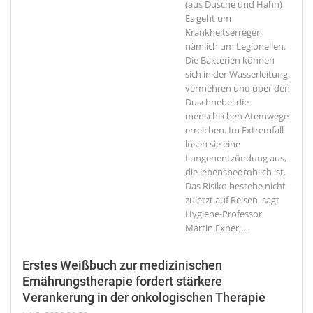
(aus Dusche und Hahn)
Es geht um
Krankheitserreger,
nämlich um Legionellen.
Die Bakterien können
sich in der Wasserleitung
vermehren und über den
Duschnebel die
menschlichen Atemwege
erreichen. Im Extremfall
lösen sie eine
Lungenentzündung aus,
die lebensbedrohlich ist.
Das Risiko bestehe nicht
zuletzt auf Reisen, sagt
Hygiene-Professor
Martin Exner;
…
Erstes Weißbuch zur medizinischen
Ernährungstherapie fordert stärkere
Verankerung in der onkologischen Therapie