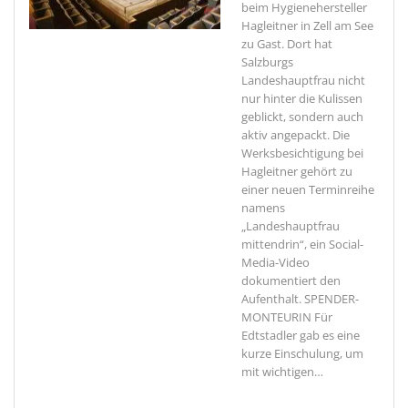
beim Hygienehersteller
Hagleitner in Zell am See
zu Gast. Dort hat
Salzburgs
Landeshauptfrau nicht
nur hinter die Kulissen
geblickt, sondern auch
aktiv angepackt. Die
Werksbesichtigung bei
Hagleitner gehört zu
einer neuen Terminreihe
namens
„Landeshauptfrau
mittendrin“, ein Social-
Media-Video
dokumentiert den
Aufenthalt. SPENDER-
MONTEURIN Für
Edtstadler gab es eine
kurze Einschulung, um
mit wichtigen
…