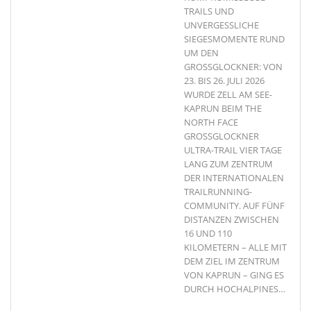
TRAILS UND
UNVERGESSLICHE
SIEGESMOMENTE RUND
UM DEN
GROSSGLOCKNER: VON
23. BIS 26. JULI 2026
WURDE ZELL AM SEE-
KAPRUN BEIM THE
NORTH FACE
GROSSGLOCKNER
ULTRA-TRAIL VIER TAGE
LANG ZUM ZENTRUM
DER INTERNATIONALEN
TRAILRUNNING-
COMMUNITY. AUF FÜNF
DISTANZEN ZWISCHEN
16 UND 110
KILOMETERN – ALLE MIT
DEM ZIEL IM ZENTRUM
VON KAPRUN – GING ES
DURCH HOCHALPINES
…