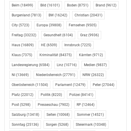
Beim
(18499)
Bild
(16101)
Boden
(8751)
Brand
(9612)
Burgenland
(7813)
BW
(16242)
Christian
(20431)
City
(5723)
Europa
(39808)
Fernsehen
(9505)
Freitag
(33232)
Gesundheit
(6104)
Graz
(9936)
Haus
(16809)
HE
(6509)
Innsbruck
(7225)
Klaus
(7375)
Kriminalität
(84375)
Kärnten
(9712)
Landesregierung
(6584)
Linz
(10716)
Medien
(9837)
NI
(13669)
Niederösterreich
(27791)
NRW
(26322)
Oberösterreich
(11504)
Parlament
(12479)
Peter
(27044)
Platz
(22012)
Politik
(8220)
Polizei
(84141)
Post
(5298)
Presseschau
(7902)
RP
(12464)
Salzburg
(13418)
Seiten
(10068)
Sommer
(14521)
Sonntag
(25136)
Sorgen
(5268)
Steiermark
(10348)