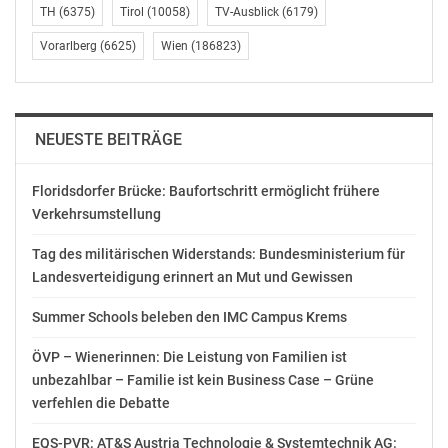
TH
(6375)
Tirol
(10058)
TV-Ausblick
(6179)
Vorarlberg
(6625)
Wien
(186823)
NEUESTE BEITRÄGE
Floridsdorfer Brücke: Baufortschritt ermöglicht frühere
Verkehrsumstellung
Tag des militärischen Widerstands: Bundesministerium für
Landesverteidigung erinnert an Mut und Gewissen
Summer Schools beleben den IMC Campus Krems
ÖVP – Wienerinnen: Die Leistung von Familien ist
unbezahlbar – Familie ist kein Business Case – Grüne
verfehlen die Debatte
EQS-PVR: AT&S Austria Technologie & Systemtechnik AG: