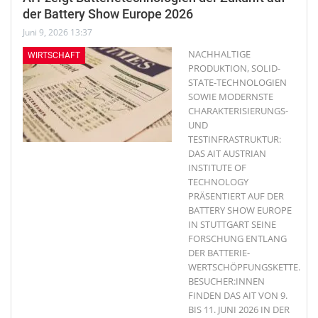
der Battery Show Europe 2026
Juni 9, 2026 13:37
NACHHALTIGE
WIRTSCHAFT
PRODUKTION, SOLID-
STATE-TECHNOLOGIEN
SOWIE MODERNSTE
CHARAKTERISIERUNGS-
UND
TESTINFRASTRUKTUR:
DAS AIT AUSTRIAN
INSTITUTE OF
TECHNOLOGY
PRÄSENTIERT AUF DER
BATTERY SHOW EUROPE
IN STUTTGART SEINE
FORSCHUNG ENTLANG
DER BATTERIE-
WERTSCHÖPFUNGSKETTE.
BESUCHER:INNEN
FINDEN DAS AIT VON 9.
BIS 11. JUNI 2026 IN DER