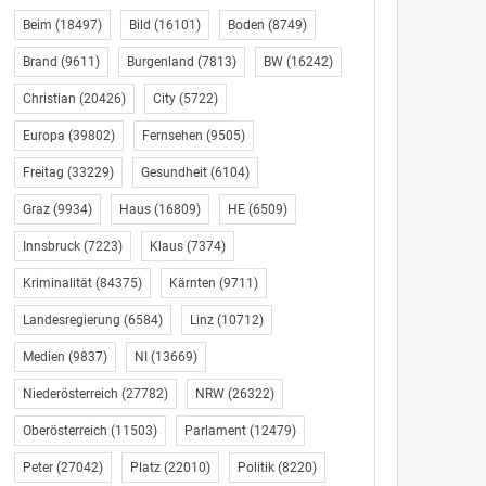
Beim
(18497)
Bild
(16101)
Boden
(8749)
Brand
(9611)
Burgenland
(7813)
BW
(16242)
Christian
(20426)
City
(5722)
Europa
(39802)
Fernsehen
(9505)
Freitag
(33229)
Gesundheit
(6104)
Graz
(9934)
Haus
(16809)
HE
(6509)
Innsbruck
(7223)
Klaus
(7374)
Kriminalität
(84375)
Kärnten
(9711)
Landesregierung
(6584)
Linz
(10712)
Medien
(9837)
NI
(13669)
Niederösterreich
(27782)
NRW
(26322)
Oberösterreich
(11503)
Parlament
(12479)
Peter
(27042)
Platz
(22010)
Politik
(8220)