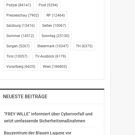
Polizei
(84141)
Post
(5294)
Presseschau
(7902)
RP
(12464)
Salzburg
(13416)
Seiten
(10067)
Sommer
(14512)
Sonntag
(25130)
Sorgen
(5267)
Steiermark
(10347)
TH
(6375)
Tirol
(10057)
TV-Ausblick
(6179)
Vorarlberg
(6625)
Wien
(186803)
NEUESTE BEITRÄGE
“FREY WILLE“ informiert über Cybervorfall und
setzt umfassende Sicherheitsmaßnahmen
Bauzentrum der Blauen Lagune vor